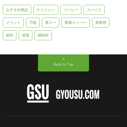
おすすめ商品
ケイジャン
コーヒー
スパイス
メリット
万能
業スー
業務スーパー
業務用
節約
習慣
調味料
Back to Top