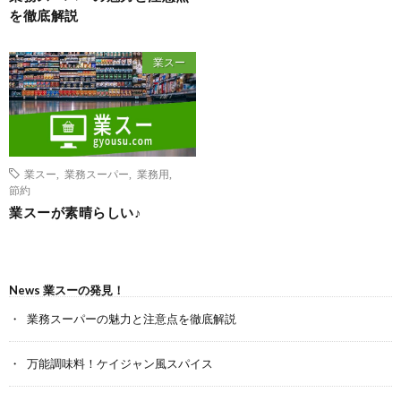
を徹底解説
業スー
業スー
,
業務スーパー
,
業務用
,
節約
業スーが素晴らしい♪
News 業スーの発見！
業務スーパーの魅力と注意点を徹底解説
万能調味料！ケイジャン風スパイス