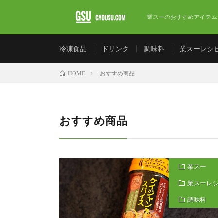
業スーのおすすめアイテム
冷凍食品
ドリンク
調味料
業スーレシ
おすすめ商品
HOME
おすすめ商品
業スー
業スーレ
調味料