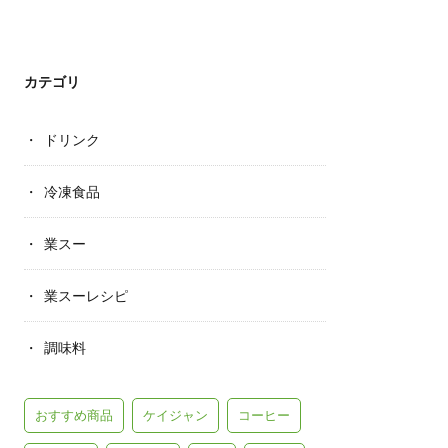
カテゴリ
ドリンク
冷凍食品
業スー
業スーレシピ
調味料
おすすめ商品
ケイジャン
コーヒー