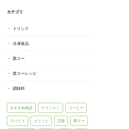
カテゴリ
ドリンク
冷凍食品
業スー
業スーレシピ
調味料
おすすめ商品
ケイジャン
コーヒー
スパイス
メリット
万能
業スー